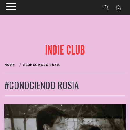
Skip
to
content
INDIE CLUB
HOME
#CONOCIENDO RUSIA
#CONOCIENDO RUSIA