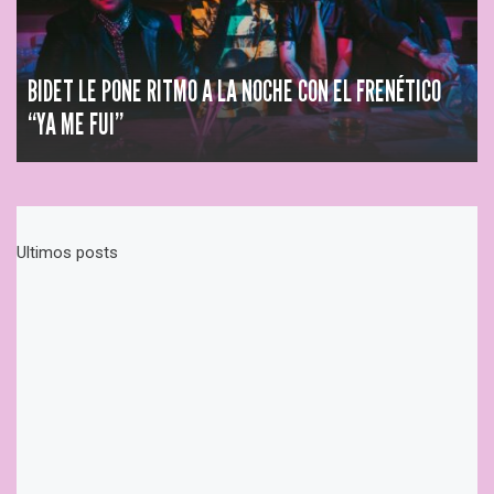
BIDET LE PONE RITMO A LA NOCHE CON EL FRENÉTICO
“YA ME FUI”
Ultimos posts