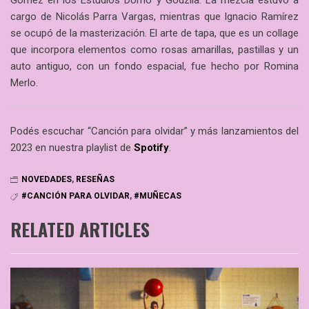
cargo de Nicolás Parra Vargas, mientras que Ignacio Ramírez
se ocupó de la masterización. El arte de tapa, que es un collage
que incorpora elementos como rosas amarillas, pastillas y un
auto antiguo, con un fondo espacial, fue hecho por Romina
Merlo.
Podés escuchar “Canción para olvidar” y más lanzamientos del
2023 en nuestra playlist de
Spotify
.
NOVEDADES
,
RESEÑAS
#CANCIÓN PARA OLVIDAR
,
#MUÑECAS
RELATED ARTICLES