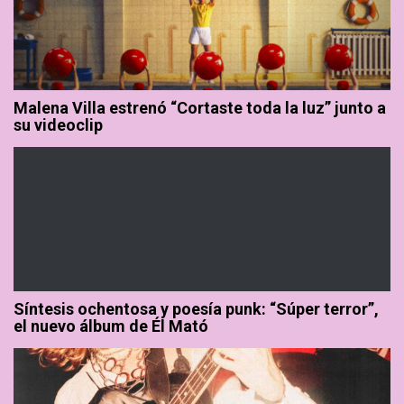
Malena Villa estrenó “Cortaste toda la luz” junto a
su videoclip
Síntesis ochentosa y poesía punk: “Súper terror”,
el nuevo álbum de Él Mató