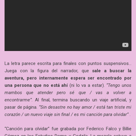
La letra parece escrita para finales con puntos suspensivos…
Juega con la figura del narrador, que
sale a buscar la
aventura, pero internamente espera ser encontrado por
una persona que no está ahí
(ni lo va a estar).
“Tengo unos
mambos que atender pero sé que / vas a volver a
encontrarme”
. Al final, termina buscando un viaje artificial, y
pasar de página.
“Sin desastre no hay amor / está tan triste mi
corazón / un nuevo viaje sin final / es mi canción para olvidar”
.
“Canción para olvidar” fue grabada por Federico Falco y Billie
Gómez en los Estudios Domo y Godzila. La mezcla estuvo a