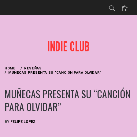
Skip
to
INDIE CLUB
content
HOME
RESEÑAS
MUÑECAS PRESENTA SU “CANCIÓN PARA OLVIDAR”
MUÑECAS PRESENTA SU “CANCIÓN
PARA OLVIDAR”
BY
FELIPE LOPEZ